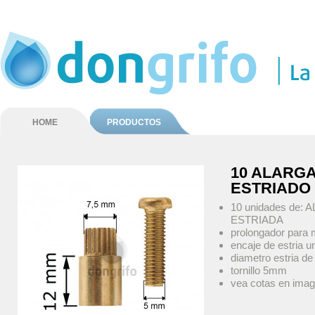
HOME
PRODUCTOS
10 ALARG
ESTRIADO
10 unidades de
ESTRIADA
prolongador para 
encaje de estria 
diametro estria de
tornillo 5mm
vea cotas en ima