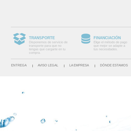
TRANSPORTE
FINANCIACIÓN
Disponemos de servicio de
Elige el método de pago
transporte para que no
que mejor se adapte a
tengas que cargarte en tu
tus necesidades.
compra.
ENTREGA
AVISO LEGAL
LA EMPRESA
DÓNDE ESTAMOS