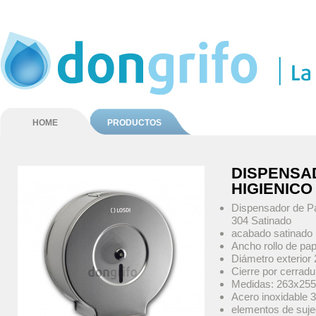
HOME
PRODUCTOS
DISPENSA
HIGIENICO
Dispensador de Pa
304 Satinado
acabado satinado
Ancho rollo de p
Diámetro exterior
Cierre por cerradu
Medidas: 263x2
Acero inoxidable 
elementos de suje