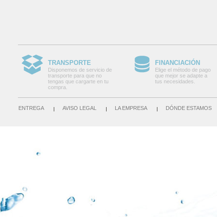
TRANSPORTE
FINANCIACIÓN
Disponemos de servicio de
Elige el método de pago
transporte para que no
que mejor se adapte a
tengas que cargarte en tu
tus necesidades.
compra.
ENTREGA
AVISO LEGAL
LA EMPRESA
DÓNDE ESTAMOS