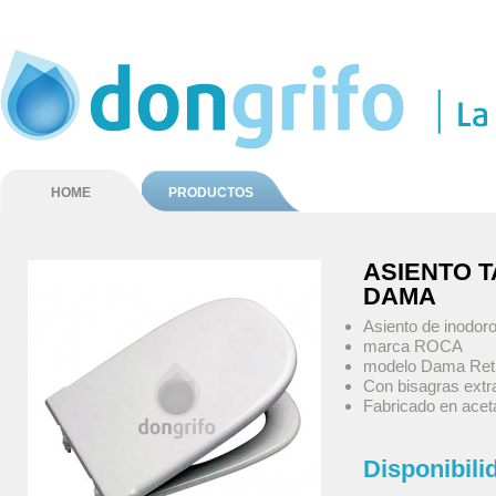
HOME
PRODUCTOS
ASIENTO 
DAMA
Asiento de inodor
marca ROCA
modelo Dama Ret
Con bisagras extr
Fabricado en aceta
Disponibili