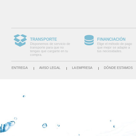
TRANSPORTE
FINANCIACIÓN
Disponemos de servicio de
Elige el método de pago
transporte para que no
que mejor se adapte a
tengas que cargarte en tu
tus necesidades.
compra.
ENTREGA
AVISO LEGAL
LA EMPRESA
DÓNDE ESTAMOS