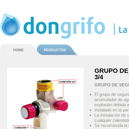
HOME
PRODUCTOS
GRUPO DE
3/4
GRUPO DE SEGU
El grupo de seguri
acumulador de agua
explosión debida a
Instalado en la pa
La instalación de 
cualquier calenta
Se recomienda la u