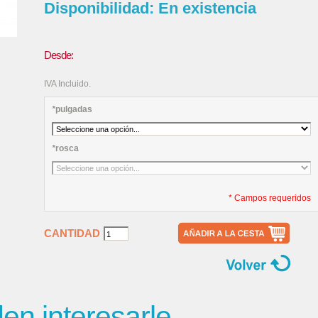
Disponibilidad:
En existencia
Desde:
IVA Incluido.
*
pulgadas
*
rosca
* Campos requeridos
CANTIDAD
n interesarle