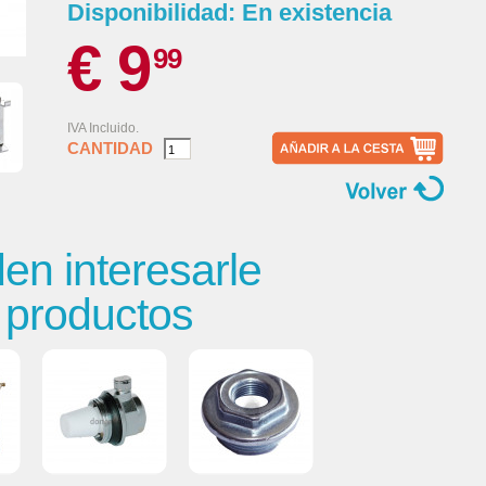
Disponibilidad:
En existencia
€ 9
99
IVA Incluido.
CANTIDAD
n interesarle
s productos