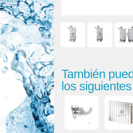
También puede
los siguiente