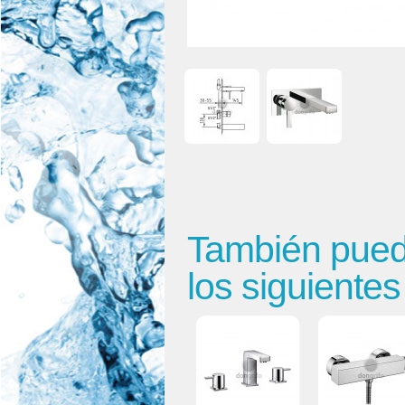
También puede
los siguiente