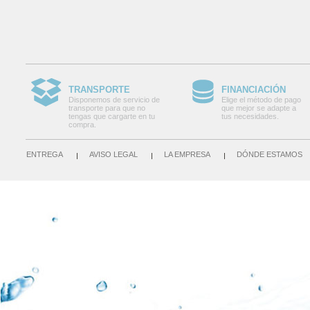
TRANSPORTE
FINANCIACIÓN
Disponemos de servicio de
Elige el método de pago
transporte para que no
que mejor se adapte a
tengas que cargarte en tu
tus necesidades.
compra.
ENTREGA
AVISO LEGAL
LA EMPRESA
DÓNDE ESTAMOS