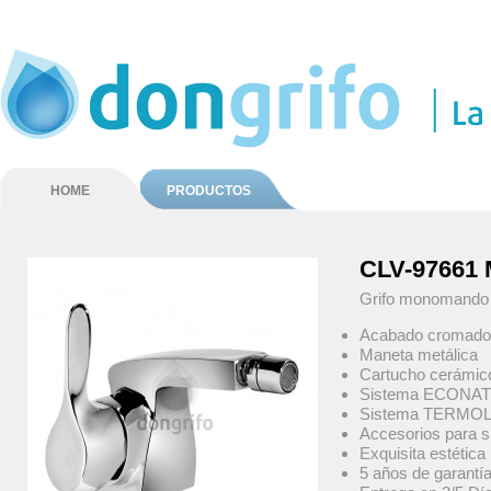
HOME
PRODUCTOS
CLV-9766
Grifo monomando
Acabado cromado
Maneta metálica
Cartucho cerámi
Sistema ECONATU
Sistema TERMOLIM
Accesorios para s
Exquisita estética
5 años de garantí