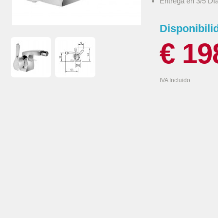
Entrega en 3/5 Dí
Disponibili
€ 19
IVA Incluido.