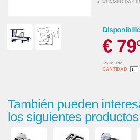
VEA MEDIDAS E
Disponibili
€ 79
IVA Incluido.
CANTIDAD
También pueden interes
los siguientes productos