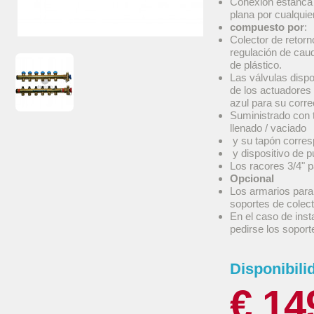
Conexión estanca c
plana por cualquie
compuesto por
:
Colector de retorn
regulación de cau
de plástico.
Las válvulas dispo
de los actuadores 
azul para su corre
Suministrado con 
llenado / vaciado
y su tapón corres
y dispositivo de p
Los racores 3/4" 
Opcional
Los armarios para
soportes de colec
En el caso de inst
pedirse los sopor
Disponibili
€ 14