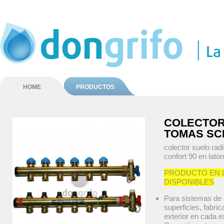
HOME
PRODUCTOS
COLECTOR
TOMAS SC
colector suelo r
confort 90 en latón
PRODUCTO EN 
DISPONIBLES
Para sistemas de c
superficies, fabri
exterior en cada 