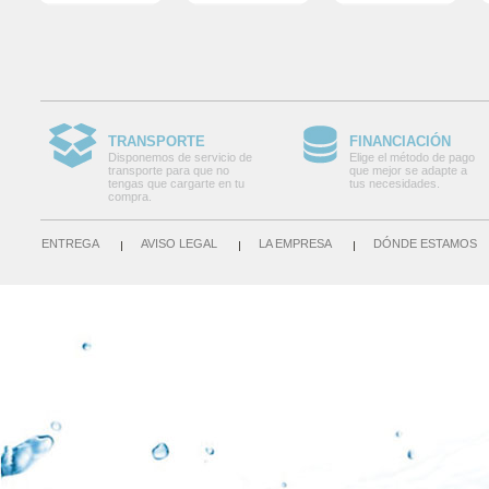
TRANSPORTE
FINANCIACIÓN
Disponemos de servicio de
Elige el método de pago
transporte para que no
que mejor se adapte a
tengas que cargarte en tu
tus necesidades.
compra.
ENTREGA
AVISO LEGAL
LA EMPRESA
DÓNDE ESTAMOS