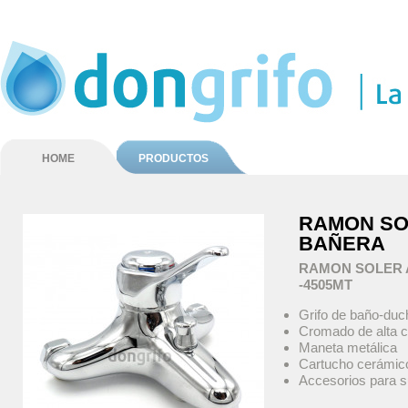
HOME
PRODUCTOS
RAMON SO
BAÑERA
RAMON SOLER 
-4505MT
Grifo de baño-duc
Cromado de alta c
Maneta metálica
Cartucho cerámic
Accesorios para s