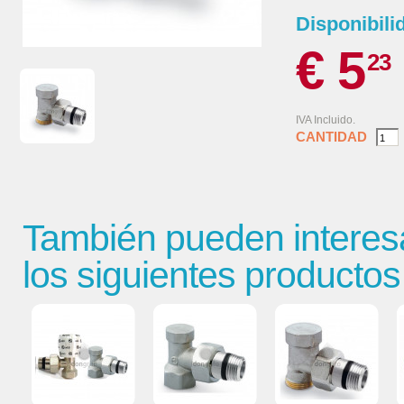
Disponibili
€ 5
23
IVA Incluido.
CANTIDAD
También pueden interes
los siguientes productos