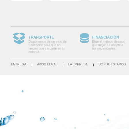
TRANSPORTE
FINANCIACIÓN
Disponemos de servicio de
Elige el método de pago
transporte para que no
que mejor se adapte a
tengas que cargarte en tu
tus necesidades.
compra.
ENTREGA
AVISO LEGAL
LA EMPRESA
DÓNDE ESTAMOS