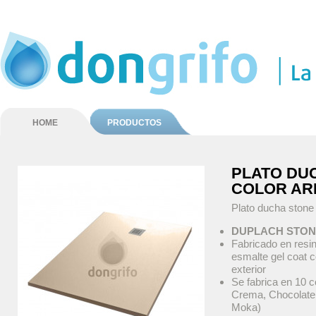
HOME
PRODUCTOS
PLATO DU
COLOR AR
Plato ducha stone
DUPLACH STON
Fabricado en resin
esmalte gel coat c
exterior
Se fabrica en 10 c
Crema, Chocolate,
Moka)