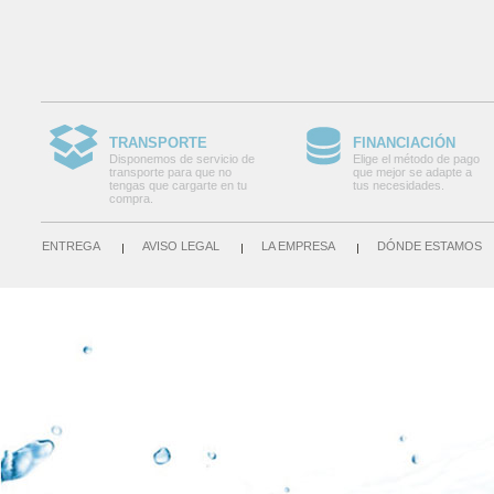
TRANSPORTE
FINANCIACIÓN
Disponemos de servicio de
Elige el método de pago
transporte para que no
que mejor se adapte a
tengas que cargarte en tu
tus necesidades.
compra.
ENTREGA
AVISO LEGAL
LA EMPRESA
DÓNDE ESTAMOS