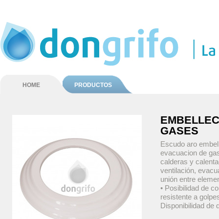
HOME
PRODUCTOS
EMBELLEC
GASES
Escudo aro embell
evacuacion de ga
calderas y calent
ventilación, evacu
unión entre elemen
• Posibilidad de co
resistente a golpe
Disponibilidad d