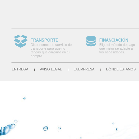
TRANSPORTE
FINANCIACIÓN
Disponemos de servicio de
Elige el método de pago
transporte para que no
que mejor se adapte a
tengas que cargarte en tu
tus necesidades.
compra.
ENTREGA
AVISO LEGAL
LA EMPRESA
DÓNDE ESTAMOS