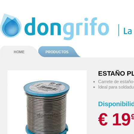
HOME
PRODUCTOS
ESTAÑO PL
Carrete de estaño
Ideal para soldadu
Disponibili
€ 19