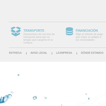
TRANSPORTE
FINANCIACIÓN
Disponemos de servicio de
Elige el método de pago
transporte para que no
que mejor se adapte a
tengas que cargarte en tu
tus necesidades.
compra.
ENTREGA
AVISO LEGAL
LA EMPRESA
DÓNDE ESTAMOS