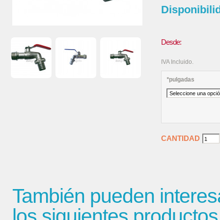
Disponibili
Desde:
IVA Incluido.
*
pulgadas
CANTIDAD
También pueden interes
los siguientes productos