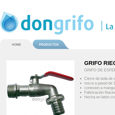
HOME
PRODUCTOS
GRIFO RI
GRIFO DE ESF
Cierre de bola de 
rosca a pared de 1/
conexion a mangu
Fabricación Nacio
Hecha en latón cr