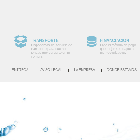
TRANSPORTE
FINANCIACIÓN
Disponemos de servicio de
Elige el método de pago
transporte para que no
que mejor se adapte a
tengas que cargarte en tu
tus necesidades.
compra.
ENTREGA
AVISO LEGAL
LA EMPRESA
DÓNDE ESTAMOS