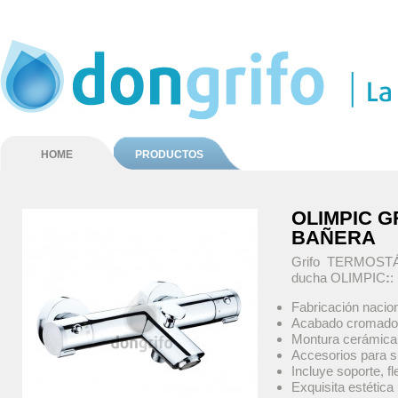
HOME
PRODUCTOS
OLIMPIC G
BAÑERA
Grifo TERMOSTÁT
ducha OLIMPIC
:
:
Fabricación nacio
Acabado cromado
Montura cerámica
Accesorios para s
Incluye soporte, 
Exquisita estética