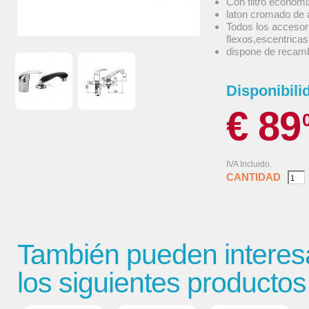
Con filtro econom
laton cromado de a
Todos los accesori
flexos,escentrica
dispone de recamb
Disponibili
€ 89
IVA Incluido.
CANTIDAD
También pueden interes
los siguientes productos