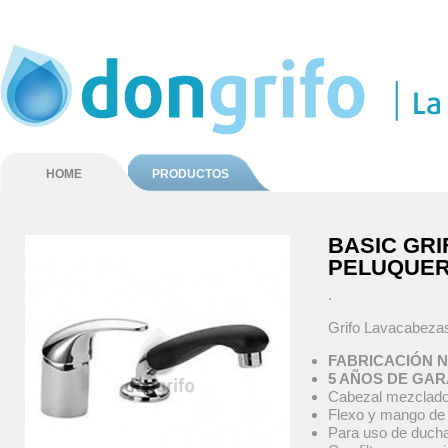
HOME
PRODUCTOS
BASIC GR
PELUQUER
.
Grifo Lavacabe
FABRICACIÓN 
5 AÑOS DE GAR
Cabezal mezclad
Flexo y mango de
Para uso de duch