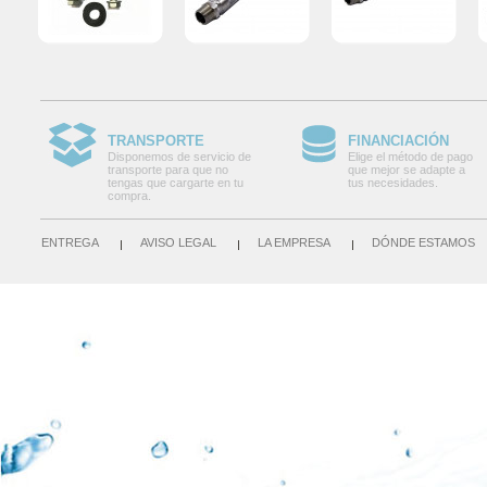
TRANSPORTE
FINANCIACIÓN
Disponemos de servicio de
Elige el método de pago
transporte para que no
que mejor se adapte a
tengas que cargarte en tu
tus necesidades.
compra.
ENTREGA
AVISO LEGAL
LA EMPRESA
DÓNDE ESTAMOS