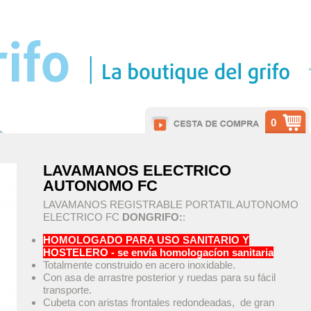
0
LAVAMANOS ELECTRICO
AUTONOMO FC
LAVAMANOS REGISTRABLE PORTATIL AUTONOMO
ELECTRICO FC
DONGRIFO:
:
HOMOLOGADO PARA USO SANITARIO Y
HOSTELERO - se envía homologacíon sanitaria
Totalmente construido en acero inoxidable.
Con asa de arrastre posterior y ruedas para su fácil
transporte.
Cubeta con aristas frontales redondeadas, de gran