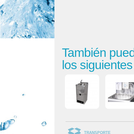
También puede
los siguiente
TRANSPORTE