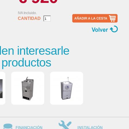
IVA Incluido.
CANTIDAD
n interesarle
s productos
FINANCIACIÓN
INSTALACIÓN