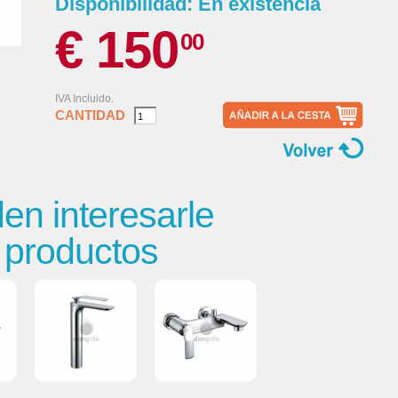
Disponibilidad:
En existencia
€ 150
00
IVA Incluido.
CANTIDAD
n interesarle
s productos