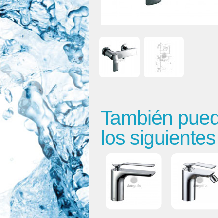
También puede
los siguiente