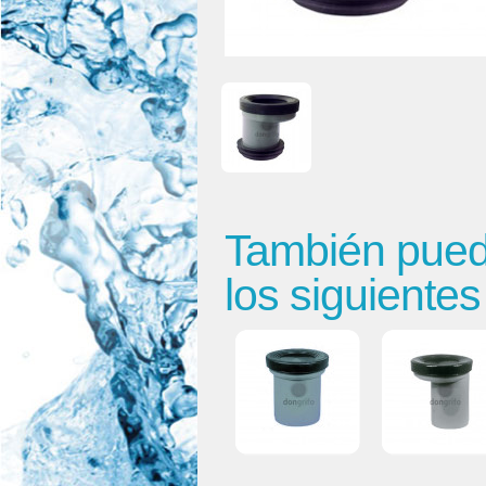
También puede
los siguiente