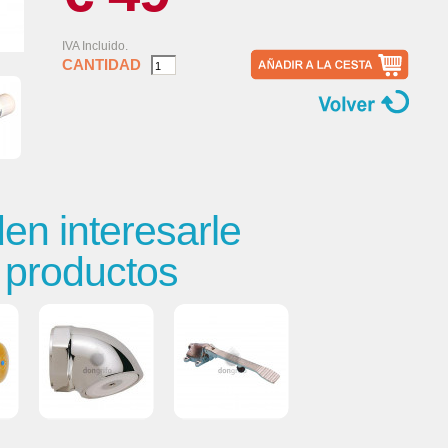
IVA Incluido.
CANTIDAD
n interesarle
s productos