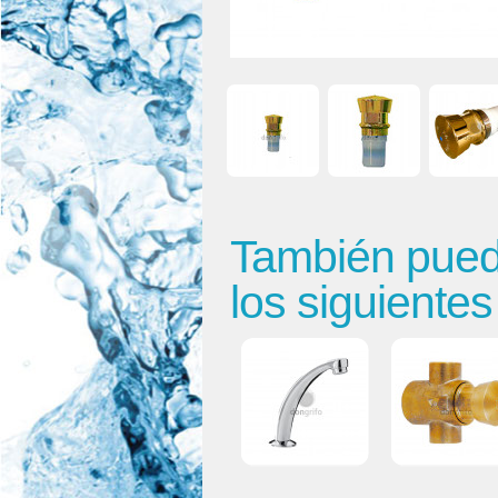
También puede
los siguiente