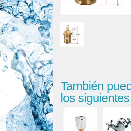
También puede
los siguiente