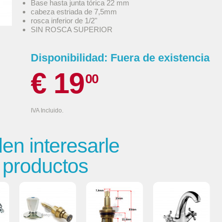
Base hasta junta tórica 22 mm
cabeza estriada de 7,5mm
rosca inferior de 1/2"
SIN ROSCA SUPERIOR
Disponibilidad:
Fuera de existencia
€ 19
00
IVA Incluido.
n interesarle
s productos