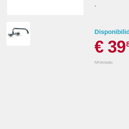
•
Disponibili
€ 39
IVA Incluido.