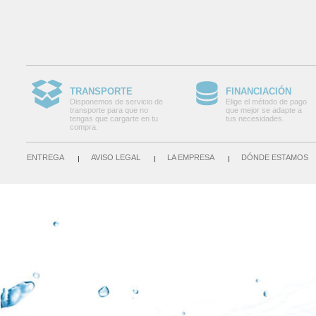
TRANSPORTE
FINANCIACIÓN
Disponemos de servicio de
Elige el método de pago
transporte para que no
que mejor se adapte a
tengas que cargarte en tu
tus necesidades.
compra.
ENTREGA
AVISO LEGAL
LA EMPRESA
DÓNDE ESTAMOS