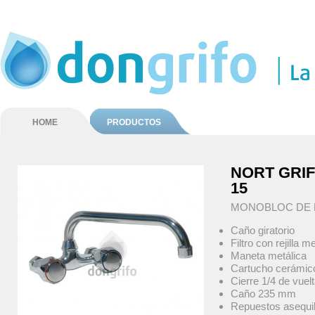
HOME
PRODUCTOS
NORT GRI
15
MONOBLOC DE
Caño giratorio
Filtro con rejilla m
Maneta metálica
Cartucho cerámic
Cierre 1/4 de vuel
Caño 235 mm
Repuestos asequi