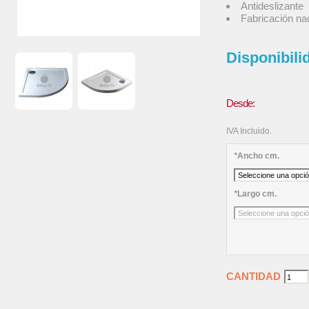
Antideslizante
Fabricación na
Disponibili
Desde:
IVA Incluido.
*
Ancho cm.
*
Largo cm.
CANTIDAD