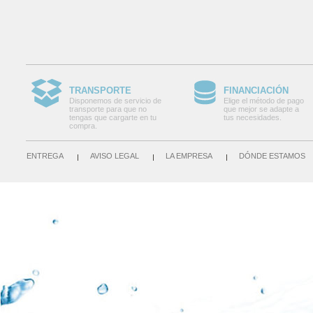
TRANSPORTE
FINANCIACIÓN
Disponemos de servicio de
Elige el método de pago
transporte para que no
que mejor se adapte a
tengas que cargarte en tu
tus necesidades.
compra.
ENTREGA
AVISO LEGAL
LA EMPRESA
DÓNDE ESTAMOS