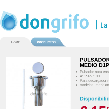
HOME
PRODUCTOS
PULSADOR
MEDIO D1
Pulsador roca en
A525657100
Para decargador 
modelos: meridian,
Disponibili