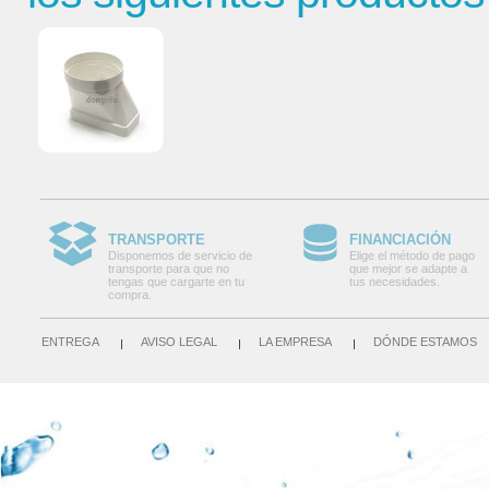
TRANSPORTE
FINANCIACIÓN
Disponemos de servicio de
Elige el método de pago
transporte para que no
que mejor se adapte a
tengas que cargarte en tu
tus necesidades.
compra.
ENTREGA
AVISO LEGAL
LA EMPRESA
DÓNDE ESTAMOS