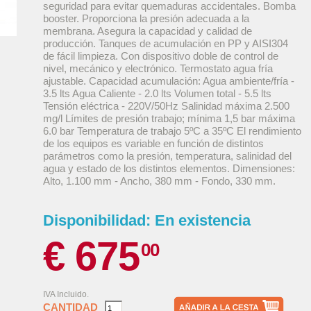
seguridad para evitar quemaduras accidentales. Bomba
booster. Proporciona la presión adecuada a la
membrana. Asegura la capacidad y calidad de
producción. Tanques de acumulación en PP y AISI304
de fácil limpieza. Con dispositivo doble de control de
nivel, mecánico y electrónico. Termostato agua fría
ajustable. Capacidad acumulación: Agua ambiente/fría -
3.5 lts Agua Caliente - 2.0 lts Volumen total - 5.5 lts
Tensión eléctrica - 220V/50Hz Salinidad máxima 2.500
mg/l Límites de presión trabajo; mínima 1,5 bar máxima
6.0 bar Temperatura de trabajo 5ºC a 35ºC El rendimiento
de los equipos es variable en función de distintos
parámetros como la presión, temperatura, salinidad del
agua y estado de los distintos elementos. Dimensiones:
Alto, 1.100 mm - Ancho, 380 mm - Fondo, 330 mm.
Disponibilidad:
En existencia
€ 675
00
IVA Incluido.
CANTIDAD