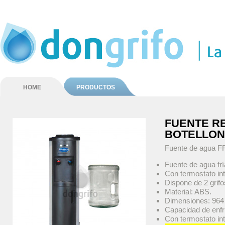
HOME
PRODUCTOS
FUENTE R
BOTELLON
Fuente de agua F
Fuente de agua frí
Con termostato int
Dispone de 2 grifo
Material: ABS.
Dimensiones: 964 
Capacidad de enfri
Con termostato int