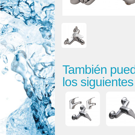
También puede
los siguiente