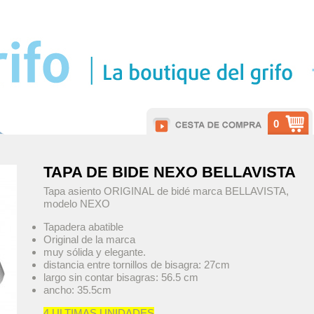
0
TAPA DE BIDE NEXO BELLAVISTA
Tapa asiento ORIGINAL de bidé marca BELLAVISTA,
modelo NEXO
Tapadera abatible
Original de la marca
muy sólida y elegante.
distancia entre tornillos de bisagra: 27cm
largo sin contar bisagras: 56.5 cm
ancho: 35.5cm
4 ULTIMAS UNIDADES