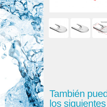
También puede
los siguiente