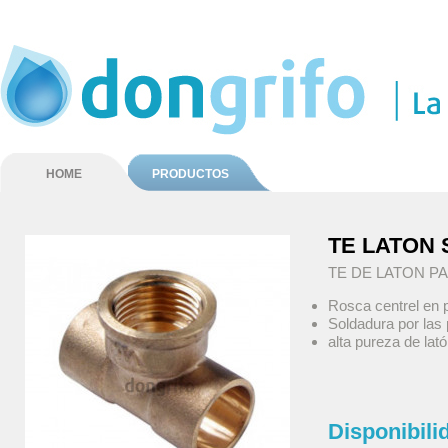
HOME
PRODUCTOS
TE LATON
TE DE LATON P
Rosca centrel en
Soldadura por las
alta pureza de lat
Disponibili