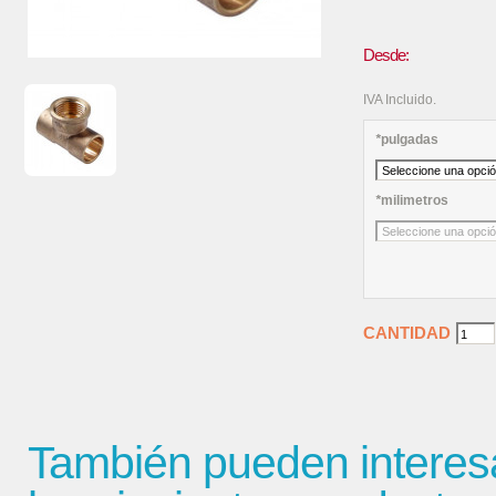
Desde:
IVA Incluido.
*
pulgadas
*
milimetros
CANTIDAD
También pueden interes