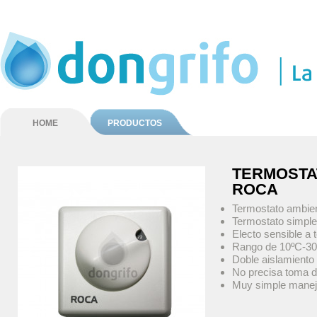
HOME
PRODUCTOS
TERMOSTA
ROCA
Termostato ambie
Termostato simple
Electo sensible a
Rango de 10ºC-3
Doble aislamiento
No precisa toma d
Muy simple mane