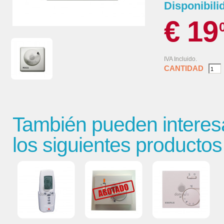
Disponibili
€ 19
IVA Incluido.
CANTIDAD
También pueden interes
los siguientes productos