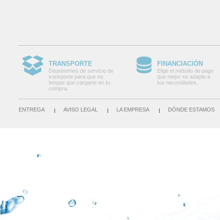
TRANSPORTE
FINANCIACIÓN
Disponemos de servicio de
Elige el método de pago
transporte para que no
que mejor se adapte a
tengas que cargarte en tu
tus necesidades.
compra.
ENTREGA
AVISO LEGAL
LA EMPRESA
DÓNDE ESTAMOS