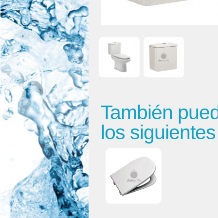
También puede
los siguiente