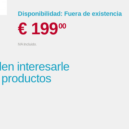
Disponibilidad:
Fuera de existencia
€ 199
00
IVA Incluido.
n interesarle
s productos