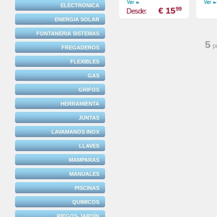
ELECTRONICA
€ 15
99
Desde:
ENERGIA SOLAR
FONTANERIA SISTEMAS
5
p
FREGADEROS
FLEXIBLES
GAS
GRIFOS
HERRAMIENTA
JUNTAS
LAVAMANOS INOX
LLAVES
MAMPARAS
MANUALES
PISCINAS
QUIMICOS
RIEGOS-JARDÍN