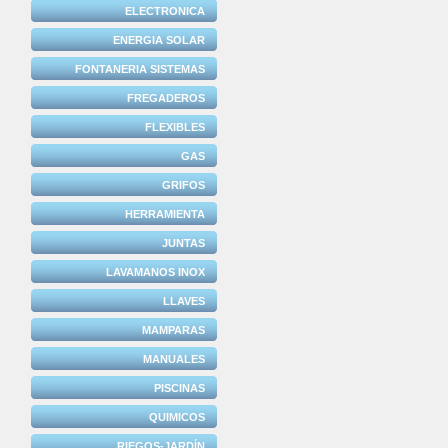
ELECTRONICA
ENERGIA SOLAR
FONTANERIA SISTEMAS
FREGADEROS
FLEXIBLES
GAS
GRIFOS
HERRAMIENTA
JUNTAS
LAVAMANOS INOX
LLAVES
MAMPARAS
MANUALES
PISCINAS
QUIMICOS
RIEGOS-JARDÍN