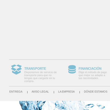
TRANSPORTE
FINANCIACIÓN
Disponemos de servicio de
Elige el método de pago
transporte para que no
que mejor se adapte a
tengas que cargarte en tu
tus necesidades.
compra.
ENTREGA
AVISO LEGAL
LA EMPRESA
DÓNDE ESTAMOS