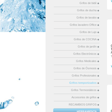
Grifos de bidé
Grifos de ducha
Grifos de lavabo
Grifos lavadero Office
Grifos de Lujo
Grifos de COCINA
Grifos de jardín
Grifos Electrónicos
Grifos Medicales
Grifos de Ósmosis
Grifos Profesionales
Grifos temporizados
Grifos Termostáticos
Accesorios de grifos
RECAMBIOS GRIFOS
HERRAMIENTA