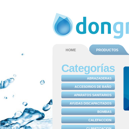
HOME
PRODUCTOS
Categorías
ABRAZADERAS
ACCESORIOS DE BAÑO
APARATOS SANITARIOS
AYUDAS DISCAPACITADOS
BOMBAS
CALEFACCION
CLIMATIZACION