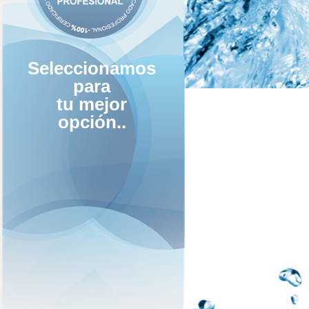
Seleccionamos
para
tu mejor
opción..